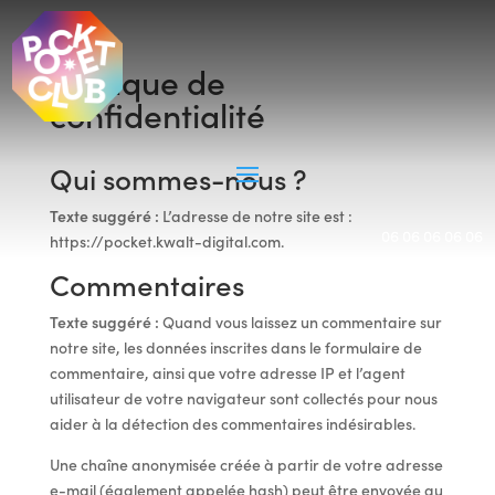
Politique de
confidentialité
Qui sommes-nous ?
Texte suggéré :
L’adresse de notre site est :
06 06 06 06 06
https://pocket.kwalt-digital.com.
Commentaires
Texte suggéré :
Quand vous laissez un commentaire sur
notre site, les données inscrites dans le formulaire de
commentaire, ainsi que votre adresse IP et l’agent
utilisateur de votre navigateur sont collectés pour nous
aider à la détection des commentaires indésirables.
Une chaîne anonymisée créée à partir de votre adresse
e-mail (également appelée hash) peut être envoyée au